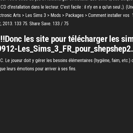
D d'installation dans le lecteur. C'est facile : il n'y en a qu'un seul ;)
tronic Arts > Les Sims 3 > Mods > Packages > Comment installer vos 1
2, 2013. 133 75. Share Save. 133 / 75
!Donc les site pour télécharger les sim
19912-Les_Sims_3_FR_pour_shepshep2.
C. Le joueur doit y gérer les besoins élémentaires (hygiène, faim, etc.
ue leurs émotions pour arriver à ses fins.