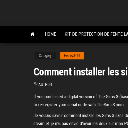
Skip
to
the
content
HOME
KIT DE PROTECTION DE FENTE 
Category
Hesley3456
Comment installer les s
By
AUTHOR
If you purchased a digital version of The Sims 3 (ba
to re-register your serial code with TheSims3.com.
Je voulais savoir comment installé les Sims 3 sans Ori
steam et je n'ai pas envie d'avoir les deux sur mon