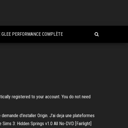
E GLEE PERFORMANCE COMPLÈTE
tically registered to your account. You do not need
e demande d'installer Origin. J'ai deja une plateformes
 Sims 3: Hidden Springs v1.0 All No-DVD [Fairlight]