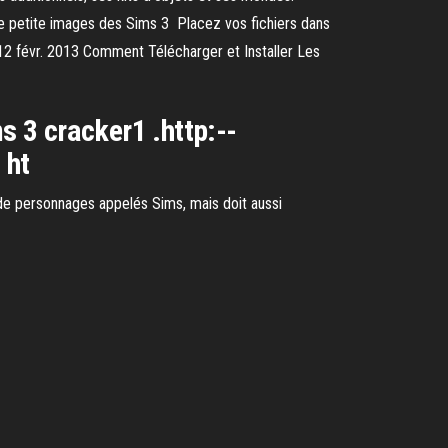
. (Une petite images des Sims 3 Placez vos fichiers dans
2 févr. 2013 Comment Télécharger et Installer Les
s 3 cracker1 .http:--
 ht
) de personnages appelés Sims, mais doit aussi