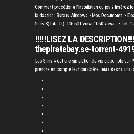
Comment procéder à l'Installation du jeu ? Insérez le C
le dossier : Bureau Windows > Mes Documents > Elec
Sims 3(Tuto Fr). 106,601 views106K views . • Feb 1
!!!!!LISEZ LA DESCRIPTION!!!!
thepiratebay.se-torrent-49
Les Sims 4 est une simulation de vie disponible sur P
prendre en compte leur caractère, leurs désirs ainsi q