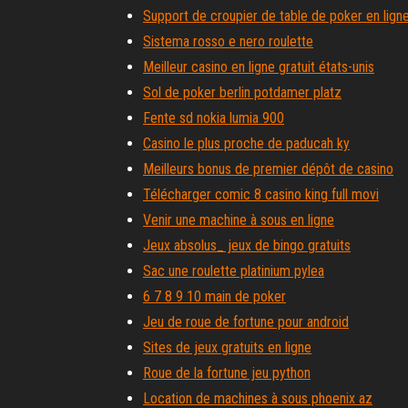
Support de croupier de table de poker en lign
Sistema rosso e nero roulette
Meilleur casino en ligne gratuit états-unis
Sol de poker berlin potdamer platz
Fente sd nokia lumia 900
Casino le plus proche de paducah ky
Meilleurs bonus de premier dépôt de casino
Télécharger comic 8 casino king full movi
Venir une machine à sous en ligne
Jeux absolus_ jeux de bingo gratuits
Sac une roulette platinium pylea
6 7 8 9 10 main de poker
Jeu de roue de fortune pour android
Sites de jeux gratuits en ligne
Roue de la fortune jeu python
Location de machines à sous phoenix az