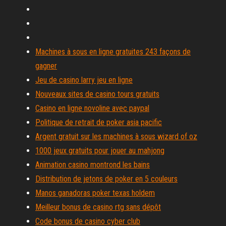
Machines à sous en ligne gratuites 243 façons de
gagner
Jeu de casino larry jeu en ligne
Nouveaux sites de casino tours gratuits
Casino en ligne novoline avec paypal
Politique de retrait de poker asia pacific
Argent gratuit sur les machines à sous wizard of oz
1000 jeux gratuits pour jouer au mahjong
Animation casino montrond les bains
Distribution de jetons de poker en 5 couleurs
Manos ganadoras poker texas holdem
Meilleur bonus de casino rtg sans dépôt
Code bonus de casino cyber club