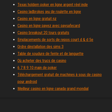
Texas holdem poker en ligne argent réel inde
Casino ladbrokes jeu de roulette en ligne
Casino en ligne gratuit nz
Casino en ligne payez avec paysafecard
Casino breakout 20 tours gratuits
Emplacements de sorts de repos court d & d 5e
Ordre dinstallation des sims 3
Table de soudure de fente et de languette
Où acheter des trucs de casino
6 7 8 9 10 main de poker
Téléchargement gratuit de machines à sous de casino
pour android
Meilleur casino en ligne canada grand mondial
Proudly powered by
WordPress
|
Theme:
Envo Magazine