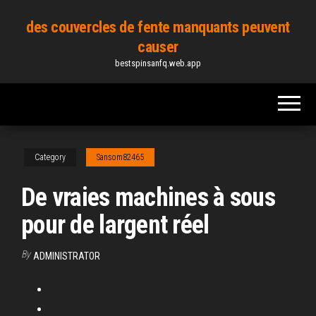
Skip
des couvercles de fente manquants peuvent
to
causer
the
bestspinsanfq.web.app
content
Category
Sansom82465
De vraies machines à sous
pour de largent réel
By
ADMINISTRATOR