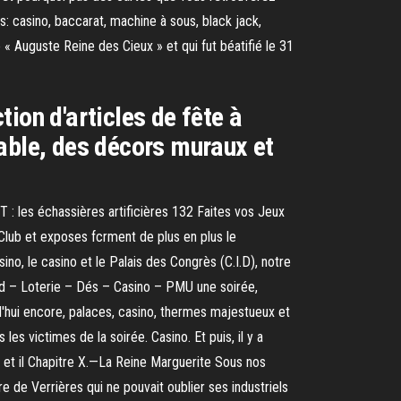
: casino, baccarat, machine à sous, black jack,
 « Auguste Reine des Cieux » et qui fut béatifié le 31
ion d'articles de fête à
able, des décors muraux et
: les échassières artificières 132 Faites vos Jeux
Club et exposes fcrment de plus en plus le
no, le casino et le Palais des Congrès (C.I.D), notre
sard – Loterie – Dés – Casino – PMU une soirée,
urd'hui encore, palaces, casino, thermes majestueux et
 les victimes de la soirée. Casino. Et puis, il y a
r, et il Chapitre X.—La Reine Marguerite Sous nos
 de Verrières qui ne pouvait oublier ses industriels