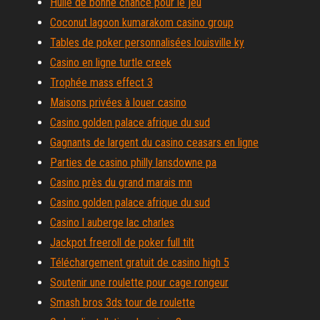
Huile de bonne chance pour le jeu
Coconut lagoon kumarakom casino group
Tables de poker personnalisées louisville ky
Casino en ligne turtle creek
Trophée mass effect 3
Maisons privées à louer casino
Casino golden palace afrique du sud
Gagnants de largent du casino ceasars en ligne
Parties de casino philly lansdowne pa
Casino près du grand marais mn
Casino golden palace afrique du sud
Casino l auberge lac charles
Jackpot freeroll de poker full tilt
Téléchargement gratuit de casino high 5
Soutenir une roulette pour cage rongeur
Smash bros 3ds tour de roulette