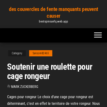
Skip
des couvercles de fente manquants peuvent
to
causer
the
bestspinsanfq.web.app
content
Category
Sansom82465
Soutenir une roulette pour
cage rongeur
By
MARK ZUCKERBERG
Cages pour rongeur Le choix d'une cage pour rongeur est
déterminant, c'est en effet le territoire de votre rongeur. Nous