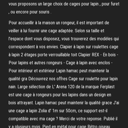
vous proposons un large choix de cages pour lapin , pour furet
, ou encore pour souris .
Pour accueillir à la maison un rongeur, il est important de
veiller à lui fournir une cage adaptée. Selon sa taille et
l'espace dont vous disposez, vous trouverez des modèles qui
correspondent à vos envies. Clapier à lapin sur roulettes cage
à lapin 2 étages porte verrouillable toit Clapier REX - En bois -
Pour lapins et autres rongeurs - Cage à lapin avec enclos -
Pour intérieur et extérieur Lapin hamac peut maintenir la
qualité gra Découvrez nos offres Cage sur roulette pour lapin
nain. Large sélection de L' Arena 120 de la marque Ferplast
est une cage à rongeurs pour les lapins dans un design en
bois attrayant. Lapin hamac peut maintenir la qualité grace J'ai
une cage a lapin Zolia d' 1m sur 50cm, ce support est-il
compatible avec ma cage ? Merci de votre reponse. Publié il
y a plusieurs mois. Pied en métal pour cage Rétro oiseau