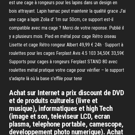
est une cage à rongeurs pour les lapins dans un design en
bois attrayant. Lapin hamac peut maintenir la qualité grace J'ai
une cage a lapin Zolia d' 1m sur 50cm, ce support est-il
compatible avec ma cage ? Merci de votre reponse. Publié il
y a plusieurs mois. Pied en métal pour cage Rétro oiseau
Lisette et cage Rétro rongeur Albert 49,99 € 24h · Support à
roulettes pour les cages Ferplast Avis 4.5 103 34,50€ 33,59€
Supports pour cages à rongeurs Ferplast STAND 80 avec
roulettes métal pratique votre cage pour vérifier – le support
s'adapte là où la base s'effile pour tenir
Achat sur Internet a prix discount de DVD
et de produits culturels (livre et
musique), informatiques et high Tech
(image et son, televiseur LCD, ecran
plasma, telephone portable, camescope,
developpement photo numerique). Achat