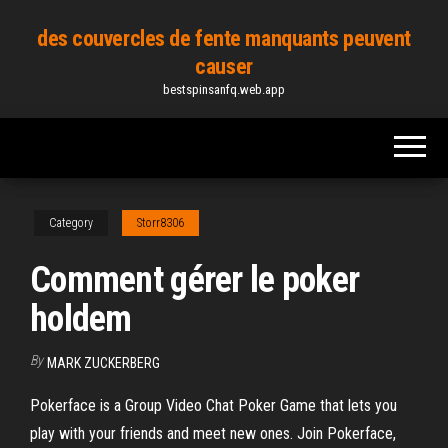
Skip
des couvercles de fente manquants peuvent
to
causer
the
bestspinsanfq.web.app
content
Category
Storr8306
Comment gérer le poker
holdem
By
MARK ZUCKERBERG
Pokerface is a Group Video Chat Poker Game that lets you
play with your friends and meet new ones. Join Pokerface,