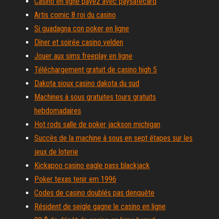
Casino en ligne payez avec paysafecard
Artis comic 8 roi du casino
Si guadagna con poker en ligne
Dîner et soirée casino velden
Jouer aux sims freeplay en ligne
Téléchargement gratuit de casino high 5
Dakota sioux casino dakota du sud
Machines à sous gratuites tours gratuits
hebdomadaires
Hot rods salle de poker jackson michigan
Succès de la machine à sous en sept étapes sur les
jeux de loterie
Kickapoo casino eagle pass blackjack
Poker texas tenir em 1996
Codes de casino doublés pas denquête
Résident de seigle gagne le casino en ligne