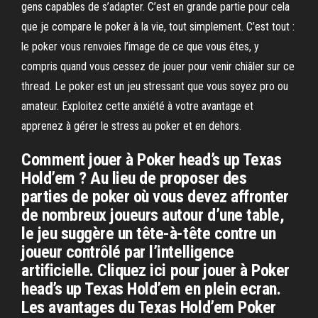
gens capables de s’adapter. C’est en grande partie pour cela
que je compare le poker à la vie, tout simplement. C’est tout :
le poker vous renvoies l’image de ce que vous êtes, y
compris quand vous cessez de jouer pour venir chiâler sur ce
thread. Le poker est un jeu stressant que vous soyez pro ou
amateur. Exploitez cette anxiété à votre avantage et
apprenez à gérer le stress au poker et en dehors.
Comment jouer à Poker head’s up Texas
Hold’em ? Au lieu de proposer des
parties de poker où vous devez affronter
de nombreux joueurs autour d’une table,
le jeu suggère un tête-à-tête contre un
joueur contrôlé par l’intelligence
artificielle. Cliquez ici pour jouer à Poker
head’s up Texas Hold’em en plein ecran.
Les avantages du Texas Hold’em Poker